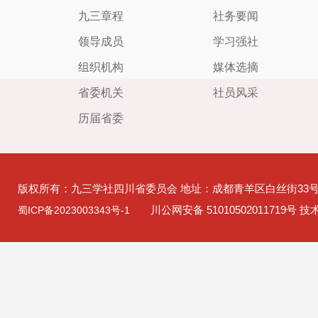
九三章程
社务要闻
领导成员
学习强社
组织机构
媒体选摘
省委机关
社员风采
历届省委
版权所有：九三学社四川省委员会 地址：成都青羊区白丝街33
川公网安备 51010502011719号 
蜀ICP备2023003343号-1