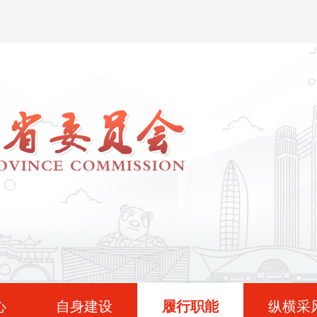
心
自身建设
履行职能
纵横采