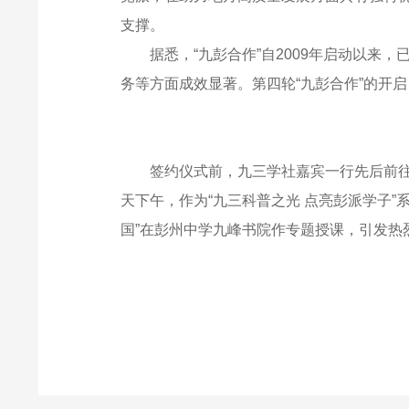
支撑。
据悉，“九彭合作”自2009年启动以
务等方面成效显著。第四轮“九彭合作”的开
签约仪式前，九三学社嘉宾一行先后前
天下午，作为“九三科普之光 点亮彭派学子
国”在彭州中学九峰书院作专题授课，引发热