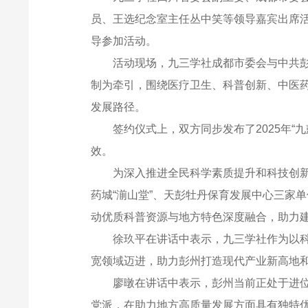
员、王选纪念室主任丛中笑等领导嘉宾出席
导参加活动。
活动现场，九三学社成都市委会与中共彭
制为牵引，围绕医疗卫生、科普创新、中医
发展路径。
签约仪式上，双方同步发布了2025年
效。
为深入推进全民科学素质提升和科技创新
药城“湔山堂”、天彭牡丹保育发展中心三家
动优质科普资源与地方特色深度融合，助力建
徐玖平在讲话中表示，九三学社作为以科
宽领域迈进，助力彭州打造现代产业新高地和
廖暾在讲话中表示，彭州当前正处于进位
党派，在助力地方高质量发展方面具有独特优