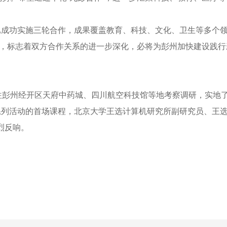
来，已成功实施三轮合作，成果覆盖教育、科技、文化、卫生等多
启，标志着双方合作关系的进一步深化，必将为彭州加快建设践
往彭州经开区天府中药城、四川航空科技馆等地考察调研，实地
”系列活动的首场课程，北京大学王选计算机研究所副研究员、王
烈反响。