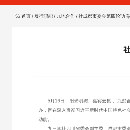
首页
/
履行职能
/
九地合作
/ 社成都市委会第四轮“九
5月16日，阳光明媚、嘉宾云集，“九
办，旨在深入贯彻习近平新时代中国特色社
动能。
九三学社四川省委会副主委、成都市委