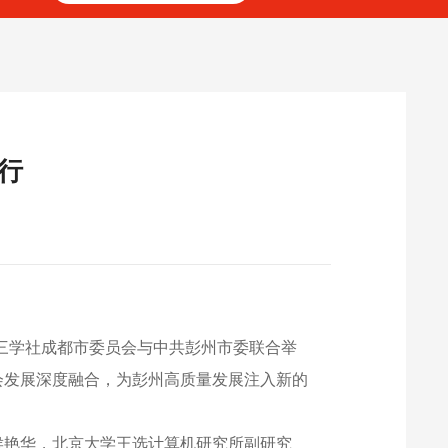
行
九三学社成都市委员会与中共彭州市委联合举
会发展深度融合，为彭州高质量发展注入新的
侯艳华，北京大学王选计算机研究所副研究