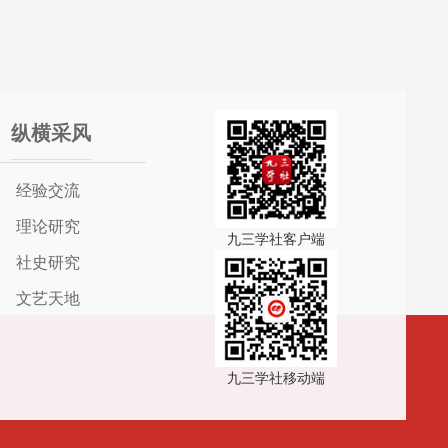
纵横采风
经验交流
理论研究
九三学社客户端
社史研究
文艺天地
九三学社移动端