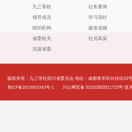
九三章程
社务要闻
领导成员
学习强社
组织机构
媒体选摘
省委机关
社员风采
历届省委
版权所有：九三学社四川省委员会 地址：成都青羊区白丝街33
川公网安备 51010502011719号 
蜀ICP备2023003343号-1