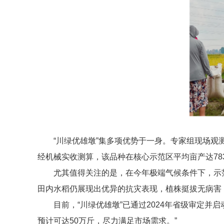
“川绿优雄墩”集多项优势于一身。专家组现场
经机械实收测算，该品种在核心示范区平均亩产达783
尤其值得关注的是，在今年极端气候条件下，示
田内水稻仍展现出优异的抗灾表现，植株挺拔无病害
目前，“川绿优雄墩”已通过2024年省级审定并
预计可达50万斤，尽力满足市场需求。”