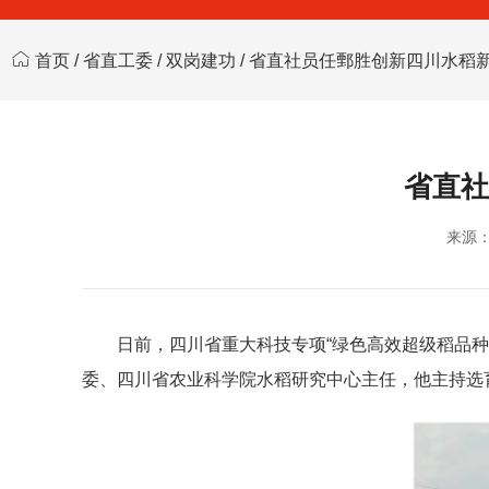
首页
/
省直工委
/
双岗建功
/ 省直社员任鄄胜创新四川水稻
省直社
来源
日前，四川省重大科技专项“绿色高效超级稻品
委、
四川省农业科学院
水稻研究中心主任，他主持选