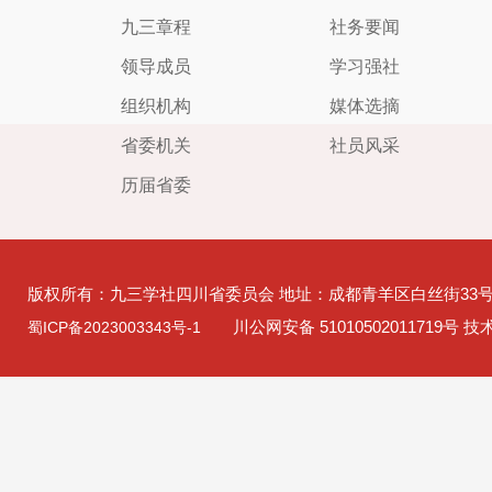
九三章程
社务要闻
领导成员
学习强社
组织机构
媒体选摘
省委机关
社员风采
历届省委
版权所有：九三学社四川省委员会 地址：成都青羊区白丝街33
川公网安备 51010502011719号 
蜀ICP备2023003343号-1