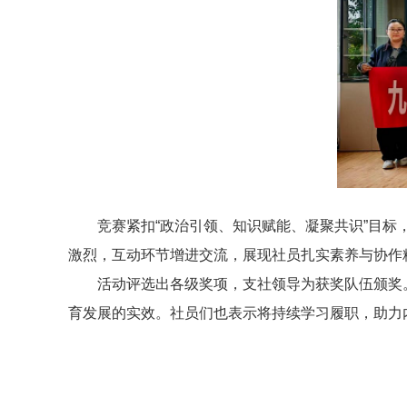
竞赛紧扣“政治引领、知识赋能、凝聚共识”目
激烈，互动环节增进交流，展现社员扎实素养与协作
活动评选出各级奖项，支社领导为获奖队伍颁奖
育发展的实效。社员们也表示将持续学习履职，助力