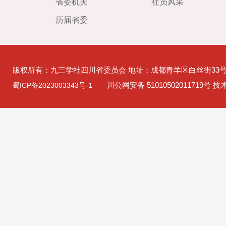
省委机关
社员风采
历届省委
版权所有：九三学社四川省委员会 地址：成都青羊区白丝街33
川公网安备 51010502011719号 
蜀ICP备2023003343号-1