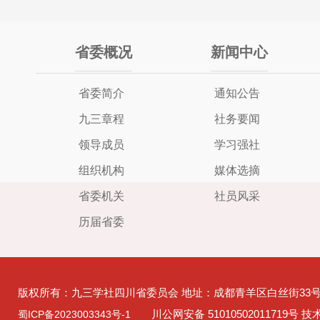
省委概况
新闻中心
省委简介
通知公告
九三章程
社务要闻
领导成员
学习强社
组织机构
媒体选摘
省委机关
社员风采
历届省委
版权所有：九三学社四川省委员会 地址：成都青羊区白丝街33
川公网安备 51010502011719号 
蜀ICP备2023003343号-1