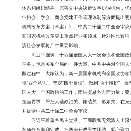
体系和组织结构，完善党中央决策议事协调机构，优
业协会、学会、商会党建工作管理体制等方面提出明
机构改革方案（草案）》。中共二十届二中全会审议
和国家机构改革突出重点行业和领域，针对性比较强
济社会发展将产生重要影响。
习近平强调，十四届全国人大一次会议和全国政
任务，也是关系全局的一件大事。中共中央对全国人
酿过程中，大家认为，新一届国家机构和全国政协领
强“四个意识”、坚定“四个自信”、做到“两个维护
国人大、全国政协的工作，团结凝聚各方面力量；要
担当要求，严把人选政治关、廉洁关、形象关。在充
并提请中共二十届二中全会审议。
习近平希望各民主党派、工商联和无党派人士深
各项任务顺利完成，把两会开成民主团结、凝心聚力