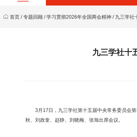
首页
/
专题回顾
/
学习贯彻2026年全国两会精神
/ 九三学
九三学社十
3月17日，九三学社第十五届中央常务委员会
秋、刘政奎、赵静、刘晓梅、张旭出席会议。