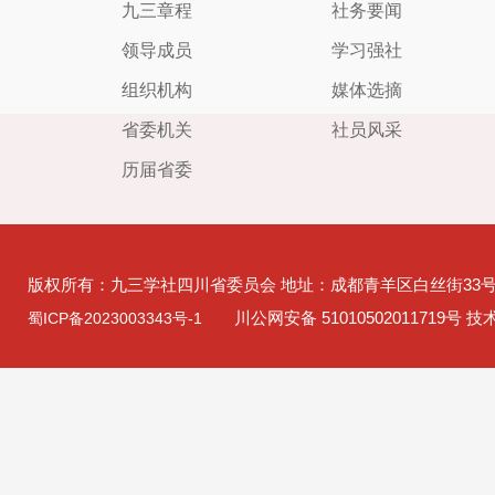
九三章程
社务要闻
领导成员
学习强社
组织机构
媒体选摘
省委机关
社员风采
历届省委
版权所有：九三学社四川省委员会 地址：成都青羊区白丝街33
川公网安备 51010502011719号 
蜀ICP备2023003343号-1