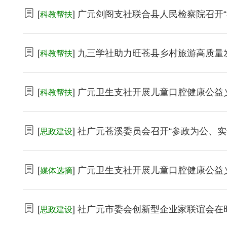
[
] 广元剑阁支社联合县人民检察院召开
科教帮扶
[
] 九三学社助力旺苍县乡村旅游高质
科教帮扶
[
] 广元卫生支社开展儿童口腔健康公益
科教帮扶
[
] 社广元苍溪委员会召开“参政为公、
思政建设
[
] 广元卫生支社开展儿童口腔健康公益
媒体选摘
[
] 社广元市委会创新型企业家联谊会在
思政建设