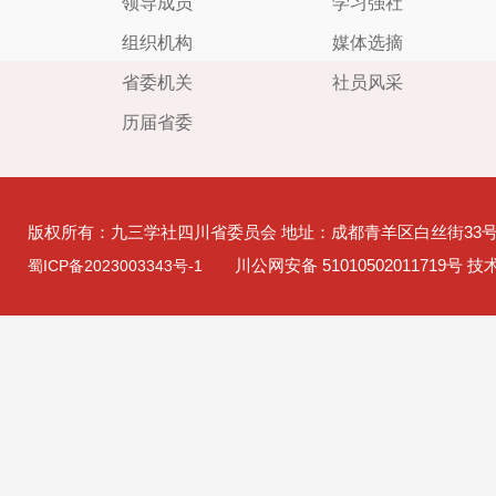
领导成员
学习强社
组织机构
媒体选摘
省委机关
社员风采
历届省委
版权所有：九三学社四川省委员会 地址：成都青羊区白丝街33
川公网安备 51010502011719号 
蜀ICP备2023003343号-1