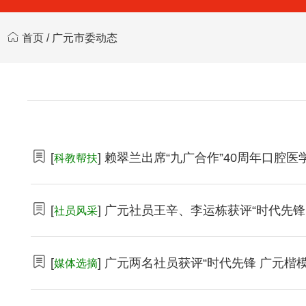
首页
/
广元市委动态
[
] 赖翠兰出席“九广合作”40周年口
科教帮扶
[
] 广元社员王辛、李运栋获评“时代先锋
社员风采
[
] 广元两名社员获评“时代先锋 广元楷模
媒体选摘