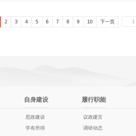
2
3
4
5
6
7
8
9
10
下一页
自身建设
履行职能
思政建设
议政建言
学有所得
调研动态