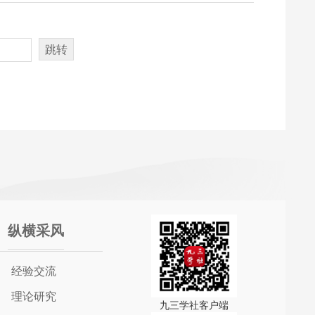
跳转
纵横采风
经验交流
理论研究
九三学社客户端