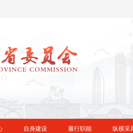
心
自身建设
履行职能
纵横采