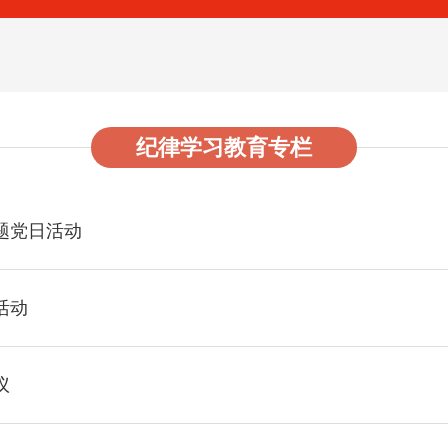
纪律学习教育专栏
题党日活动
活动
议