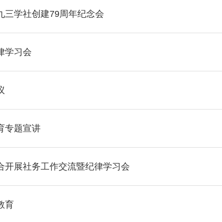
三学社创建79周年纪念会
律学习会
议
育专题宣讲
合开展社务工作交流暨纪律学习会
教育