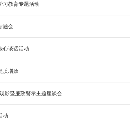
学习教育专题活动
专题会
谈心谈话活动
提质增效
》观影暨廉政警示主题座谈会
活动