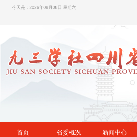
今天是：2026年08月08日 星期六
首页
省委概况
新闻中心