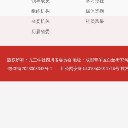
领导成员
学习强社
组织机构
媒体选摘
省委机关
社员风采
历届省委
版权所有：九三学社四川省委员会 地址：成都青羊区白丝街33
川公网安备 51010502011719号 
蜀ICP备2023003343号-1