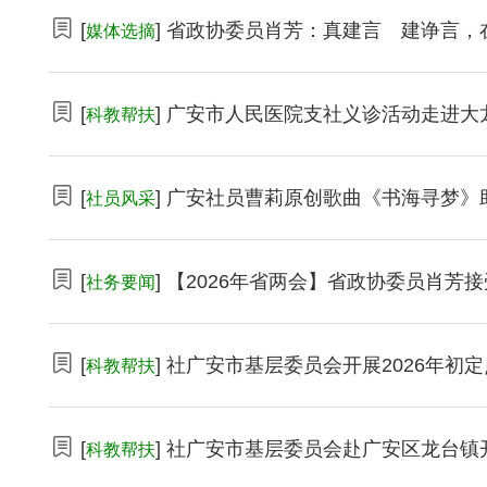
[
] 省政协委员肖芳：真建言 建诤言
媒体选摘
[
] 广安市人民医院支社义诊活动走进大
科教帮扶
[
] 广安社员曹莉原创歌曲《书海寻梦》
社员风采
[
] 【2026年省两会】省政协委员肖芳
社务要闻
[
] 社广安市基层委员会开展2026年初
科教帮扶
[
] 社广安市基层委员会赴广安区龙台
科教帮扶